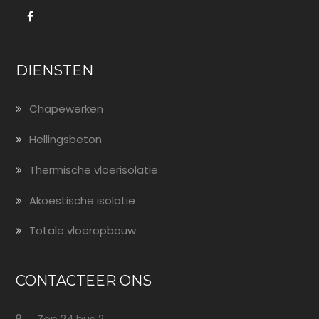
DIENSTEN
Chapewerken
Hellingsbeton
Thermische vloerisolatie
Akoestische isolatie
Totale vloeropbouw
CONTACTEER ONS
Zep 24 bus 2