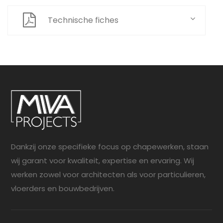
Technische fiches
Dankzij onze specifieke focus op chapewerken, staan
wij garant voor kwaliteit, expertise en ervaring. Wij
werken zowel voor architecten als voor particulieren,
vloerders en bouwbedrijven.