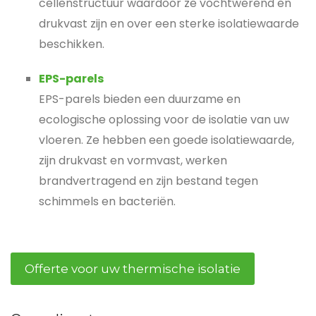
cellenstructuur waardoor ze vochtwerend en
drukvast zijn en over een sterke isolatiewaarde
beschikken.
EPS-parels
EPS-parels bieden een duurzame en
ecologische oplossing voor de isolatie van uw
vloeren. Ze hebben een goede isolatiewaarde,
zijn drukvast en vormvast, werken
brandvertragend en zijn bestand tegen
schimmels en bacteriën.
Offerte voor uw thermische isolatie